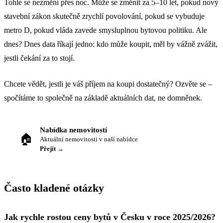
Tohle se nezmění přes noc. Může se změnit za 5–10 let, pokud nový
stavební zákon skutečně zrychlí povolování, pokud se vybuduje
metro D, pokud vláda zavede smysluplnou bytovou politiku. Ale
dnes? Dnes data říkají jedno: kdo může koupit, měl by vážně zvážit,
jestli čekání za to stojí.
Chcete vědět, jestli je váš příjem na koupi dostatečný? Ozvěte se –
spočítáme to společně na základě aktuálních dat, ne domněnek.
Nabídka nemovitostí
🏠
Aktuální nemovitosti v naší nabídce
Přejít →
Často kladené otázky
Jak rychle rostou ceny bytů v Česku v roce 2025/2026?