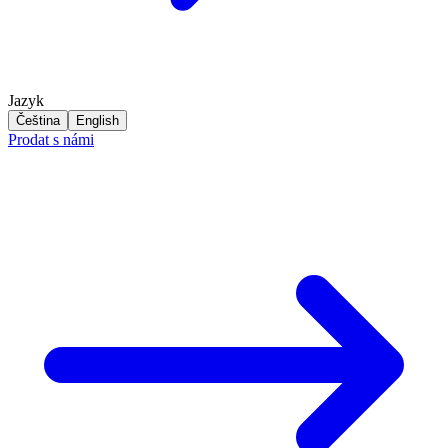
Jazyk
Čeština
English
Prodat s námi