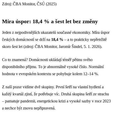
Zdroj: ČBA Monitor, ČSÚ (2025)
Míra úspor: 18,4 % a šest let bez změny
Jeden z nejpodivnějších ukazatelů současné ekonomiky. Míra úspor
českých domácností se drží na
18,4 %
– a to prakticky nepřetržitě
skoro šest let (zdroj: ČBA Monitor, Jaromír Šindel, 5. 1. 2026).
Co to znamená? Domácnosti ukládají téměř pětinu svého
disponibilního příjmu. To je abnormálně vysoké číslo. Normální
hodnota v evropském kontextu se pohybuje kolem 12–14 %.
Z naší praxe vidíme dvě skupiny. První šetří na vlastní bydlení a
každý kvartál zjistí, že potřebuje víc. Druhá skupina šetří ze strachu
– pamatuje pandemii, energetickou krizi a vysoké sazby v roce 2023
a nechce být znovu nepřipravená.