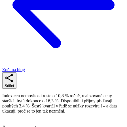
Zpět na blog
Sdílet
Index cen nemovitostí roste o 10,8 % ročně, realizované ceny
starších bytů dokonce o 16,3 %. Disponibilní příjmy přidávají
pouhých 3,4 %. Šestý kvartál v řadě se nůžky rozevírají – a data
ukazují, proč se to jen tak nezmění.