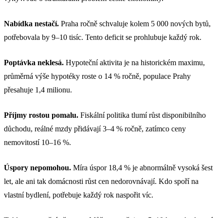
Nabídka nestačí.
Praha ročně schvaluje kolem 5 000 nových bytů,
potřebovala by 9–10 tisíc. Tento deficit se prohlubuje každý rok.
Poptávka neklesá.
Hypoteční aktivita je na historickém maximu,
průměrná výše hypotéky roste o 14 % ročně, populace Prahy
přesahuje 1,4 milionu.
Příjmy rostou pomalu.
Fiskální politika tlumí růst disponibilního
důchodu, reálné mzdy přidávají 3–4 % ročně, zatímco ceny
nemovitostí 10–16 %.
Úspory nepomohou.
Míra úspor 18,4 % je abnormálně vysoká šest
let, ale ani tak domácnosti růst cen nedorovnávají. Kdo spoří na
vlastní bydlení, potřebuje každý rok naspořit víc.