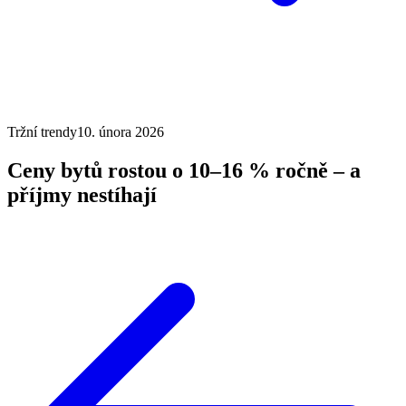
Tržní trendy
10. února 2026
Ceny bytů rostou o 10–16 % ročně – a
příjmy nestíhají