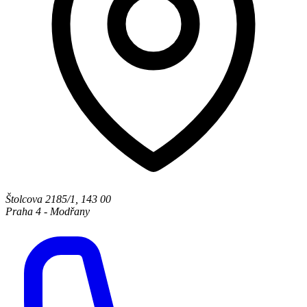
Štolcova 2185/1
,
143 00
Praha 4 - Modřany