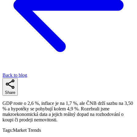
Back to blog
Share
GDP roste o 2,6 %, inflace je na 1,7 %, ale ČNB drží sazbu na 3,50
% a hypotéky se pohybují kolem 4,9 %. Rozebrali jsme
makroekonomická data a jejich reálný dopad na rozhodování o
koupi či prodeji nemovitosti.
Tags:
Market Trends