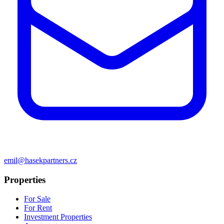
emil@hasekpartners.cz
Properties
For Sale
For Rent
Investment Properties