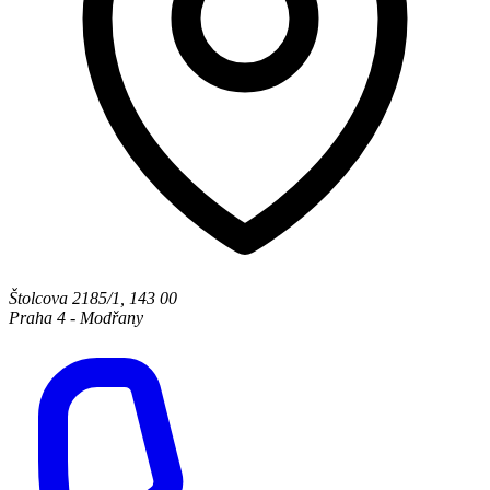
Štolcova 2185/1
,
143 00
Praha 4 - Modřany