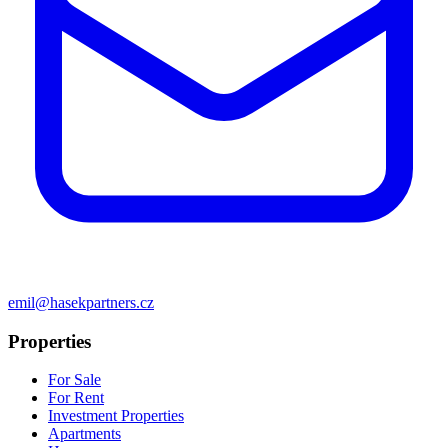
emil@hasekpartners.cz
Properties
For Sale
For Rent
Investment Properties
Apartments