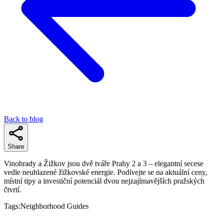
Back to blog
Share
Vinohrady a Žižkov jsou dvě tváře Prahy 2 a 3 – elegantní secese
vedle neuhlazené žižkovské energie. Podívejte se na aktuální ceny,
místní tipy a investiční potenciál dvou nejzajímavějších pražských
čtvrtí.
Tags:
Neighborhood Guides