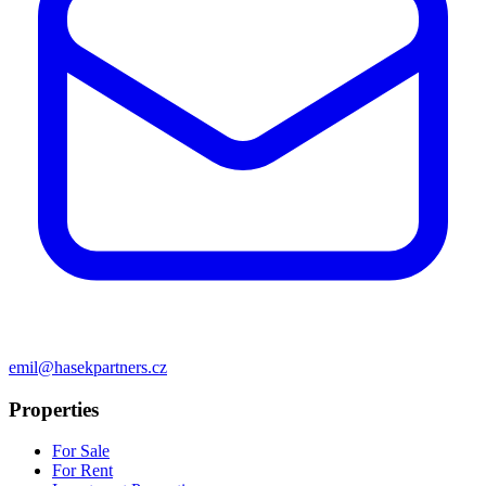
emil@hasekpartners.cz
Properties
For Sale
For Rent