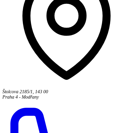
Štolcova 2185/1
,
143 00
Praha 4 - Modřany