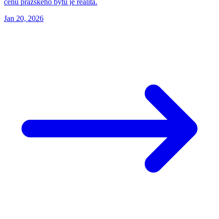
cenu pražského bytu je realita.
Jan 20, 2026