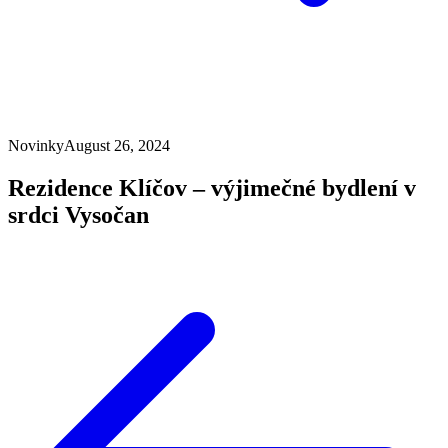
Novinky
August 26, 2024
Rezidence Klíčov – výjimečné bydlení v
srdci Vysočan