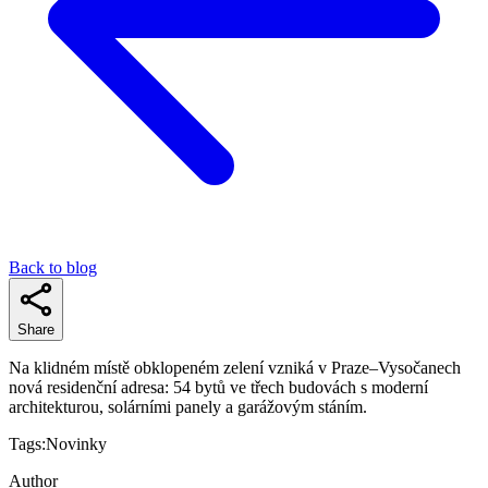
Back to blog
Share
Na klidném místě obklopeném zelení vzniká v Praze–Vysočanech
nová residenční adresa: 54 bytů ve třech budovách s moderní
architekturou, solárními panely a garážovým stáním.
Tags:
Novinky
Author