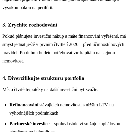
vysokou pákou na periférii.
3. Zrychlte rozhodování
Pokud plánujete investiční nákup a máte financování vyřešené, má
smysl jednat ještě v prvním čtvrtletí 2026 – před účinností nových
pravidel. Po dubnu budete potřebovat víc kapitálu na stejnou
nemovitost.
4. Diverzifikujte strukturu portfolia
Místo čtvrté hypotéky na další investiční byt zvažte:
Refinancování
stávajících nemovitostí s nižším LTV na
výhodnějších podmínkách
Partnerské investice
– spoluvlastnictví snižuje kapitálovou
náročnost na jednotlivce