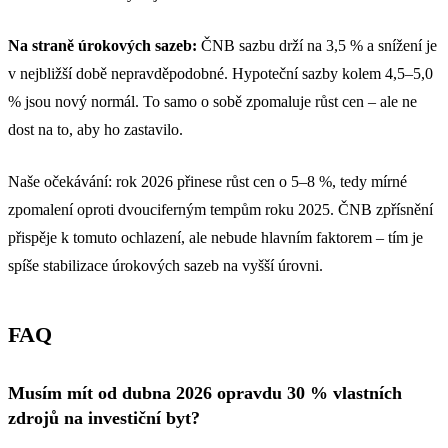
Na straně úrokových sazeb:
ČNB sazbu drží na 3,5 % a snížení je
v nejbližší době nepravděpodobné. Hypoteční sazby kolem 4,5–5,0
% jsou nový normál. To samo o sobě zpomaluje růst cen – ale ne
dost na to, aby ho zastavilo.
Naše očekávání: rok 2026 přinese růst cen o 5–8 %, tedy mírné
zpomalení oproti dvouciferným tempům roku 2025. ČNB zpřísnění
přispěje k tomuto ochlazení, ale nebude hlavním faktorem – tím je
spíše stabilizace úrokových sazeb na vyšší úrovni.
FAQ
Musím mít od dubna 2026 opravdu 30 % vlastních
zdrojů na investiční byt?