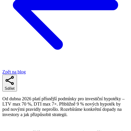
Zpět na blog
Sdílet
Od dubna 2026 platí přísnější podmínky pro investiční hypotéky –
LTV max 70 %, DTI max 7×. Přibližně 9 % nových hypoték by
pod novými pravidly neprošlo. Rozebíráme konkrétní dopady na
investory a jak přizpůsobit strategii.