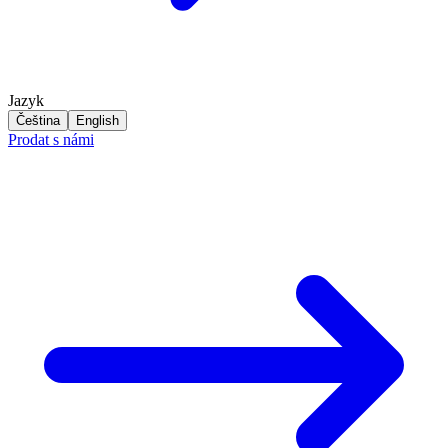
Jazyk
Čeština
English
Prodat s námi