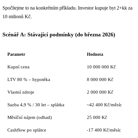
Spočítejme to na konkrétním příkladu. Investor kupuje byt 2+kk za
10 milionů Kč.
Scénář A: Stávající podmínky (do března 2026)
Parametr
Hodnota
Kupní cena
10 000 000 Kč
LTV 80 % – hypotéka
8 000 000 Kč
Vlastní zdroje
2 000 000 Kč
Sazba 4,9 % / 30 let – splátka
~42 400 Kč/měsíc
Měsíční nájem (odhad)
25 000 Kč
Cashflow po splátce
-17 400 Kč/měsíc