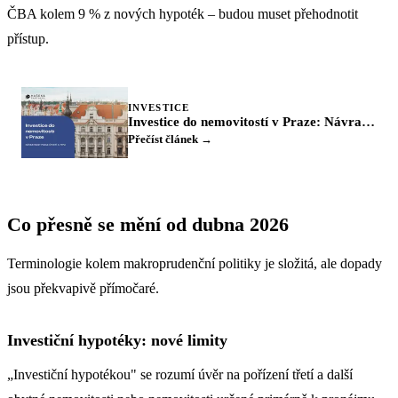
ČBA kolem 9 % z nových hypoték – budou muset přehodnotit
přístup.
INVESTICE
Investice do nemovitostí v Praze: Návratnost podle čtvrtí a typu
Přečíst článek →
Co přesně se mění od dubna 2026
Terminologie kolem makroprudenční politiky je složitá, ale dopady
jsou překvapivě přímočaré.
Investiční hypotéky: nové limity
„Investiční hypotékou" se rozumí úvěr na pořízení třetí a další