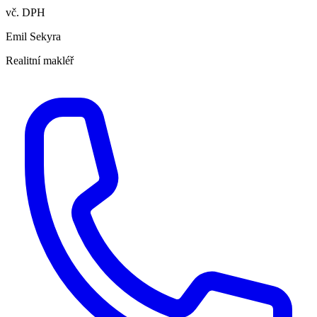
vč. DPH
Emil Sekyra
Realitní makléř