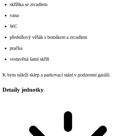
skříňka se zrcadlem
vana
WC
předsíňový věšák s botníkem a zrcadlem
pračka
vestavěná šatní skříň
K bytu náleží sklep a parkovací stání v podzemní garáži.
Detaily jednotky