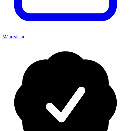
Mám zájem