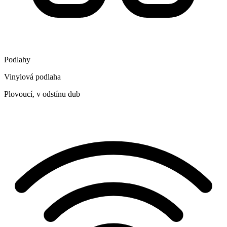
Podlahy
Vinylová podlaha
Plovoucí, v odstínu dub