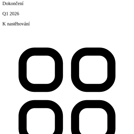
Dokončení
Q1 2026
K nastěhování