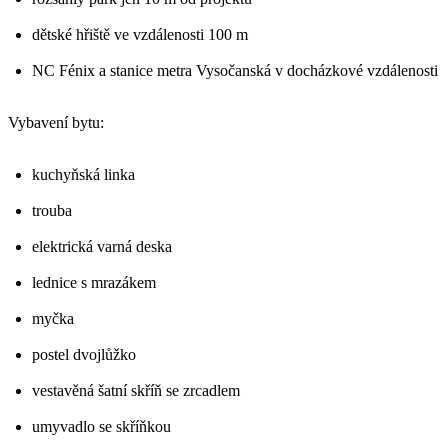
dětské hřiště ve vzdálenosti 100 m
NC Fénix a stanice metra Vysočanská v docházkové vzdálenosti
Vybavení bytu:
kuchyňská linka
trouba
elektrická varná deska
lednice s mrazákem
myčka
postel dvojlůžko
vestavěná šatní skříň se zrcadlem
umyvadlo se skříňkou