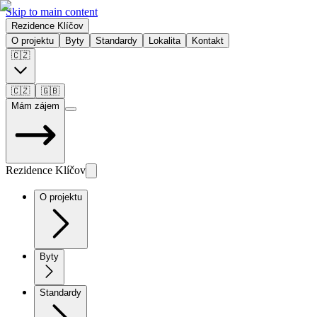
Skip to main content
Rezidence Klíčov
O projektu
Byty
Standardy
Lokalita
Kontakt
🇨🇿
🇨🇿
🇬🇧
Mám zájem
Rezidence Klíčov
O projektu
Byty
Standardy