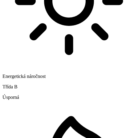
Energetická náročnost
Třída B
Úsporná