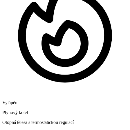
Vytápění
Plynový kotel
Otopná tělesa s termostatickou regulací