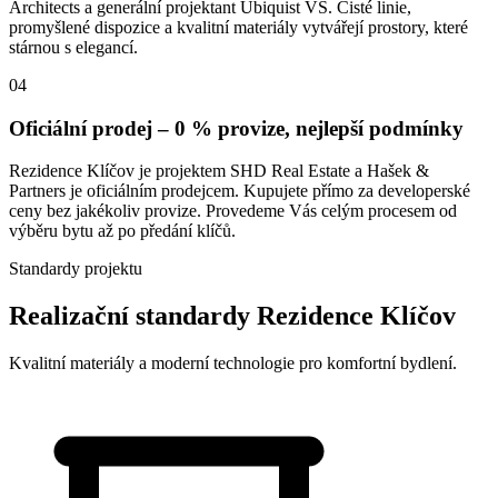
Architects a generální projektant Ubiquist VS. Čisté linie,
promyšlené dispozice a kvalitní materiály vytvářejí prostory, které
stárnou s elegancí.
04
Oficiální prodej – 0 % provize, nejlepší podmínky
Rezidence Klíčov je projektem SHD Real Estate a Hašek &
Partners je oficiálním prodejcem. Kupujete přímo za developerské
ceny bez jakékoliv provize. Provedeme Vás celým procesem od
výběru bytu až po předání klíčů.
Standardy projektu
Realizační standardy Rezidence Klíčov
Kvalitní materiály a moderní technologie pro komfortní bydlení.