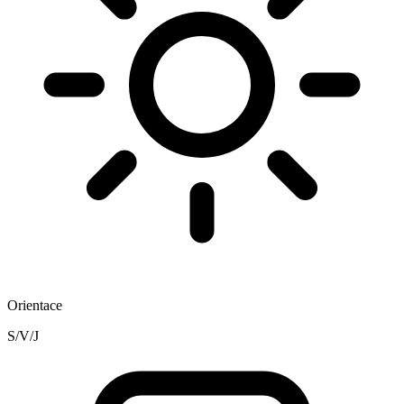
Orientace
S/V/J