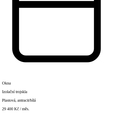
Okna
Izolační trojskla
Plastová, antracit/bílá
29 400 Kč / měs.