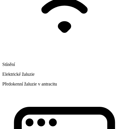
Stínění
Elektrické žaluzie
Předokenní žaluzie v antracitu