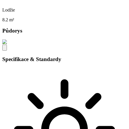
Lodžie
8.2 m²
Půdorys
Specifikace & Standardy