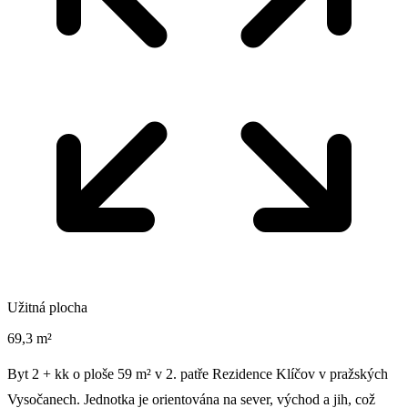
Užitná plocha
69,3 m²
Byt 2 + kk o ploše 59 m² v 2. patře Rezidence Klíčov v pražských
Vysočanech. Jednotka je orientována na sever, východ a jih, což