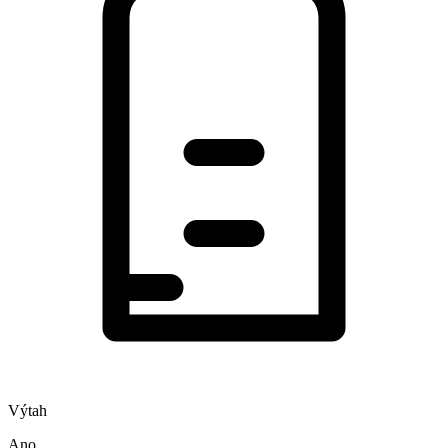
Výtah
Ano