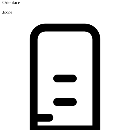
Orientace
J/Z/S