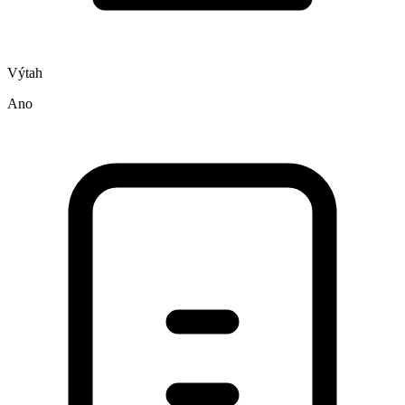
Výtah
Ano