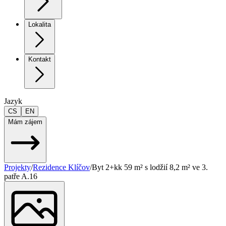
Lokalita
Kontakt
Jazyk
CS
EN
Mám zájem
Projekty
/
Rezidence Klíčov
/
Byt 2+kk 59 m² s lodžií 8,2 m² ve 3.
patře A.16