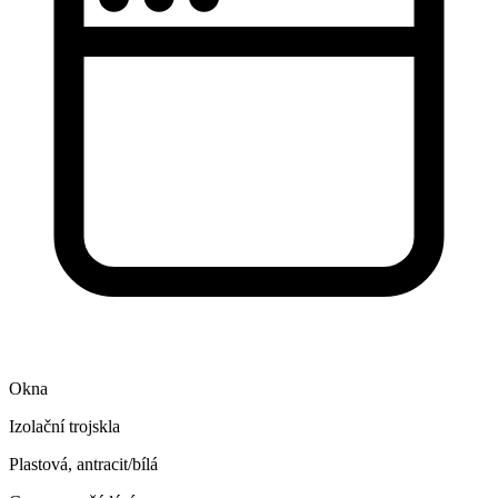
Okna
Izolační trojskla
Plastová, antracit/bílá