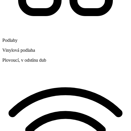
Podlahy
Vinylová podlaha
Plovoucí, v odstínu dub