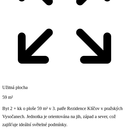
Užitná plocha
59 m²
Byt 2 + kk o ploše 59 m² v 3. patře Rezidence Klíčov v pražských
Vysočanech. Jednotka je orientována na jih, západ a sever, což
zajišťuje ideální světelné podmínky.