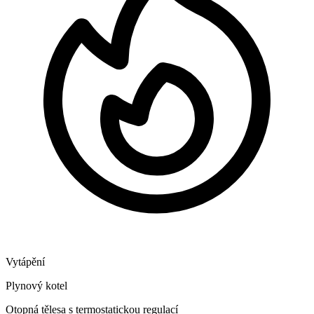
Vytápění
Plynový kotel
Otopná tělesa s termostatickou regulací