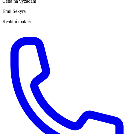
Cena na vyžádání
Emil Sekyra
Realitní makléř