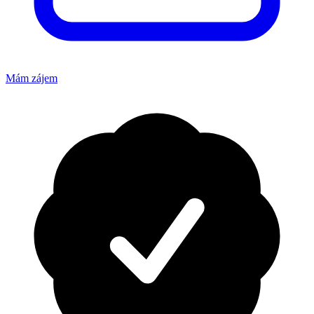
Mám zájem