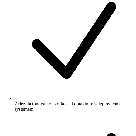
Železobetonová konstrukce s kontaktním zateplovacím
systémem