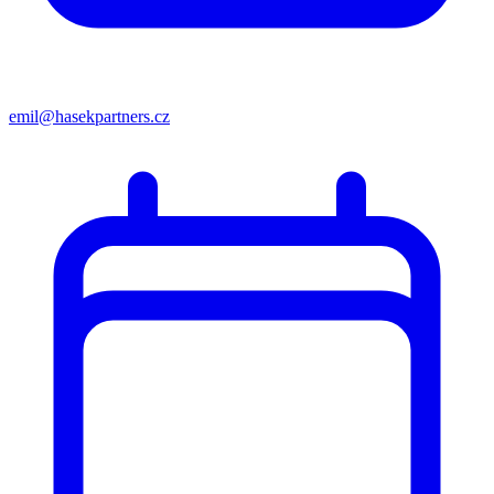
emil@hasekpartners.cz