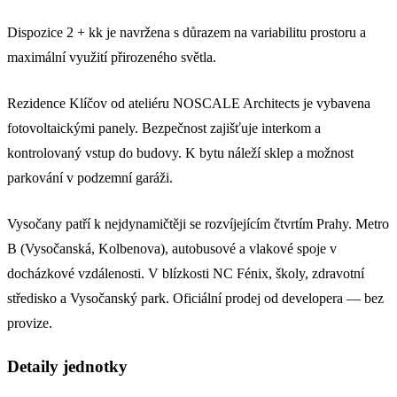
Dispozice 2 + kk je navržena s důrazem na variabilitu prostoru a
maximální využití přirozeného světla.
Rezidence Klíčov od ateliéru NOSCALE Architects je vybavena
fotovoltaickými panely. Bezpečnost zajišťuje interkom a
kontrolovaný vstup do budovy. K bytu náleží sklep a možnost
parkování v podzemní garáži.
Vysočany patří k nejdynamičtěji se rozvíjejícím čtvrtím Prahy. Metro
B (Vysočanská, Kolbenova), autobusové a vlakové spoje v
docházkové vzdálenosti. V blízkosti NC Fénix, školy, zdravotní
středisko a Vysočanský park. Oficiální prodej od developera — bez
provize.
Detaily jednotky