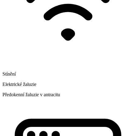
Stínění
Elektrické žaluzie
Předokenní žaluzie v antracitu