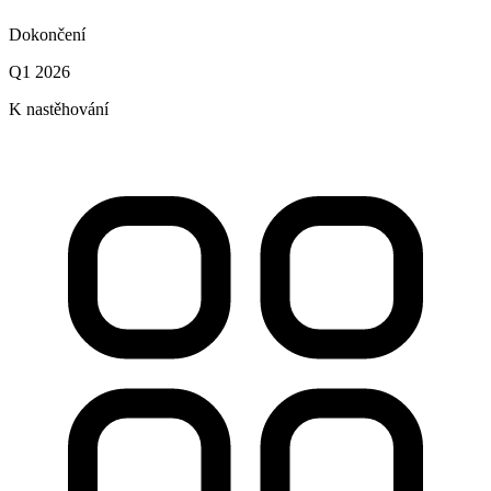
Dokončení
Q1 2026
K nastěhování