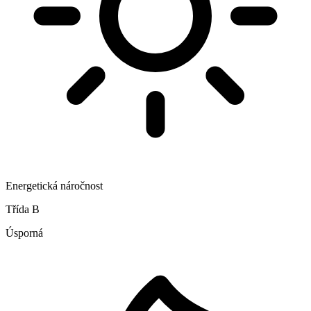
Energetická náročnost
Třída B
Úsporná