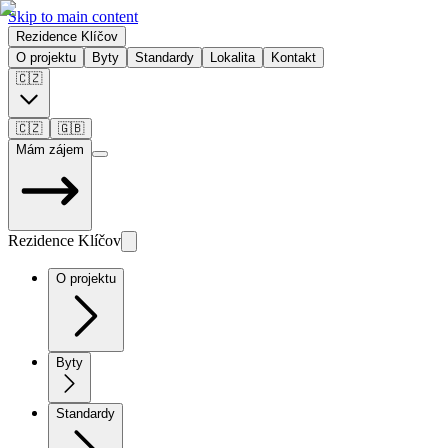
Skip to main content
Rezidence Klíčov
O projektu
Byty
Standardy
Lokalita
Kontakt
🇨🇿
🇨🇿
🇬🇧
Mám zájem
Rezidence Klíčov
O projektu
Byty
Standardy