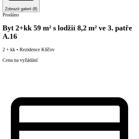
Zobrazit galerii
(
8
)
Prodáno
Byt 2+kk 59 m² s lodžií 8,2 m² ve 3. patře
A.16
2 + kk •
Rezidence Klíčov
Cena na vyžádání