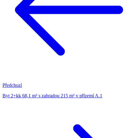
Předchozí
Byt 2+kk 68,1 m² s zahradou 215 m² v přízemí A.1