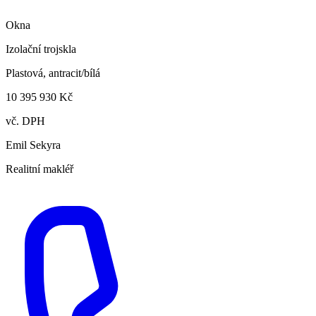
Okna
Izolační trojskla
Plastová, antracit/bílá
10 395 930 Kč
vč. DPH
Emil Sekyra
Realitní makléř