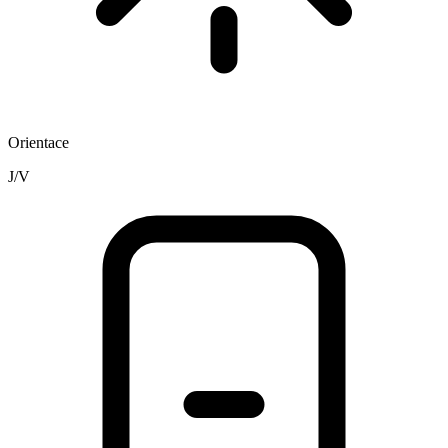
Orientace
J/V