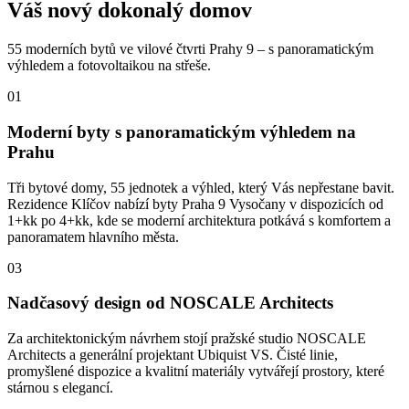
Váš nový dokonalý domov
55 moderních bytů ve vilové čtvrti Prahy 9 – s panoramatickým
výhledem a fotovoltaikou na střeše.
01
Moderní byty s panoramatickým výhledem na
Prahu
Tři bytové domy, 55 jednotek a výhled, který Vás nepřestane bavit.
Rezidence Klíčov nabízí byty Praha 9 Vysočany v dispozicích od
1+kk po 4+kk, kde se moderní architektura potkává s komfortem a
panoramatem hlavního města.
03
Nadčasový design od NOSCALE Architects
Za architektonickým návrhem stojí pražské studio NOSCALE
Architects a generální projektant Ubiquist VS. Čisté linie,
promyšlené dispozice a kvalitní materiály vytvářejí prostory, které
stárnou s elegancí.