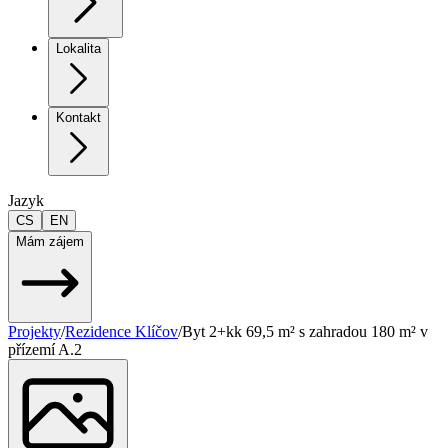
Lokalita
Kontakt
Jazyk
CS
EN
Mám zájem
Projekty
/
Rezidence Klíčov
/
Byt 2+kk 69,5 m² s zahradou 180 m² v
přízemí A.2