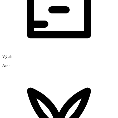
Výtah
Ano