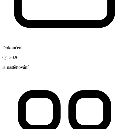
Dokončení
Q1 2026
K nastěhování