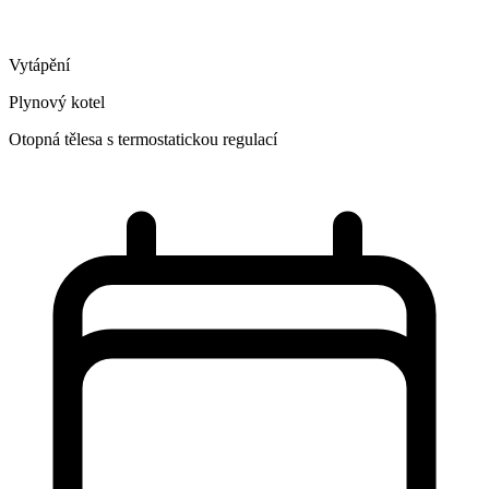
Vytápění
Plynový kotel
Otopná tělesa s termostatickou regulací