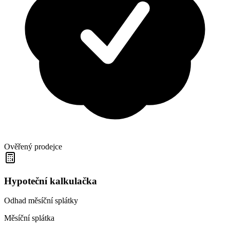
Ověřený prodejce
Hypoteční kalkulačka
Odhad měsíční splátky
Měsíční splátka