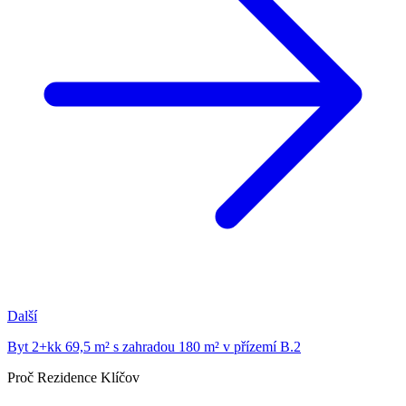
Další
Byt 2+kk 69,5 m² s zahradou 180 m² v přízemí B.2
Proč Rezidence Klíčov