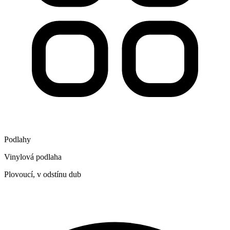
Podlahy
Vinylová podlaha
Plovoucí, v odstínu dub