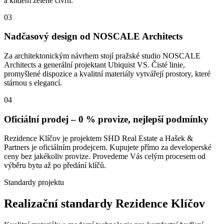
a klidem zelené čtvrti.
03
Nadčasový design od NOSCALE Architects
Za architektonickým návrhem stojí pražské studio NOSCALE
Architects a generální projektant Ubiquist VS. Čisté linie,
promyšlené dispozice a kvalitní materiály vytvářejí prostory, které
stárnou s elegancí.
04
Oficiální prodej – 0 % provize, nejlepší podmínky
Rezidence Klíčov je projektem SHD Real Estate a Hašek &
Partners je oficiálním prodejcem. Kupujete přímo za developerské
ceny bez jakékoliv provize. Provedeme Vás celým procesem od
výběru bytu až po předání klíčů.
Standardy projektu
Realizační standardy Rezidence Klíčov