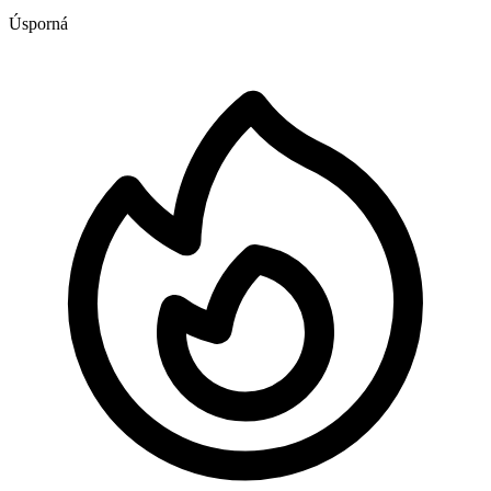
Úsporná