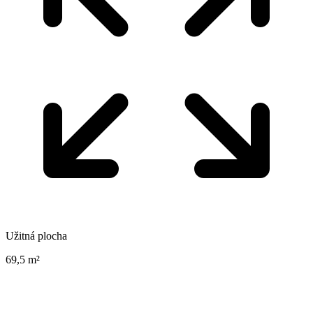
Užitná plocha
69,5 m²