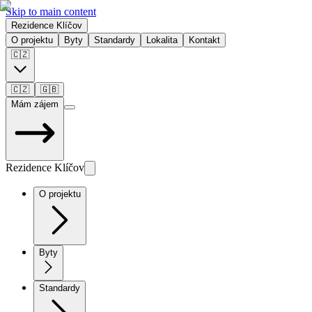
Skip to main content
Rezidence Klíčov
O projektu
Byty
Standardy
Lokalita
Kontakt
🇨🇿
🇨🇿
🇬🇧
Mám zájem
Rezidence Klíčov
O projektu
Byty
Standardy