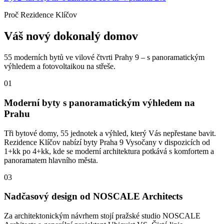
Proč Rezidence Klíčov
Váš nový dokonalý domov
55 moderních bytů ve vilové čtvrti Prahy 9 – s panoramatickým
výhledem a fotovoltaikou na střeše.
01
Moderní byty s panoramatickým výhledem na
Prahu
Tři bytové domy, 55 jednotek a výhled, který Vás nepřestane bavit.
Rezidence Klíčov nabízí byty Praha 9 Vysočany v dispozicích od
1+kk po 4+kk, kde se moderní architektura potkává s komfortem a
panoramatem hlavního města.
03
Nadčasový design od NOSCALE Architects
Za architektonickým návrhem stojí pražské studio NOSCALE