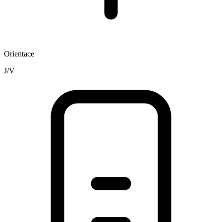
Orientace
J/V