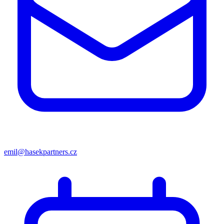
emil@hasekpartners.cz