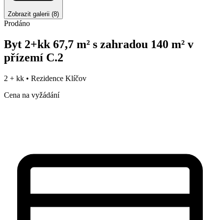
Zobrazit galerii
(
8
)
Prodáno
Byt 2+kk 67,7 m² s zahradou 140 m² v
přízemí C.2
2 + kk •
Rezidence Klíčov
Cena na vyžádání