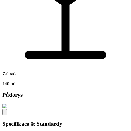
Zahrada
140 m²
Půdorys
Specifikace & Standardy