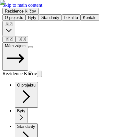
Skip to main content
Rezidence Klíčov
O projektu
Byty
Standardy
Lokalita
Kontakt
🇨🇿
🇨🇿
🇬🇧
Mám zájem
Rezidence Klíčov
O projektu
Byty
Standardy