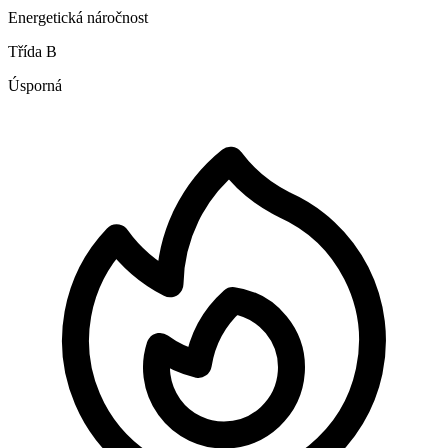
Energetická náročnost
Třída B
Úsporná