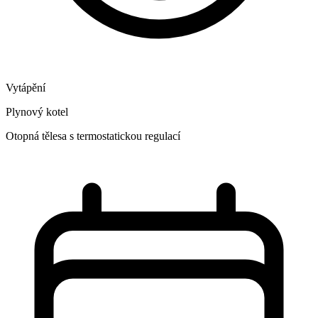
Vytápění
Plynový kotel
Otopná tělesa s termostatickou regulací