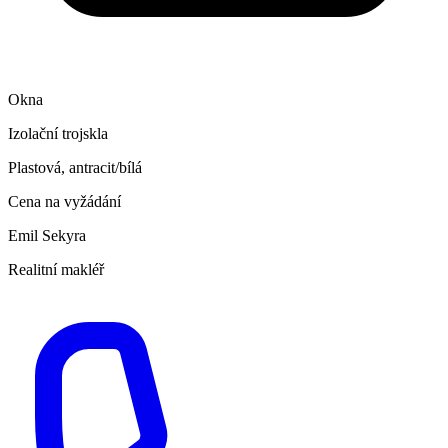
Okna
Izolační trojskla
Plastová, antracit/bílá
Cena na vyžádání
Emil Sekyra
Realitní makléř