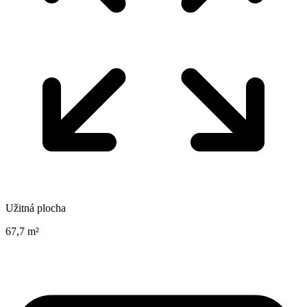
Užitná plocha
67,7 m²