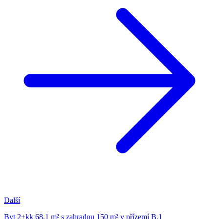
Další
Byt 2+kk 68,1 m² s zahradou 150 m² v přízemí B.1