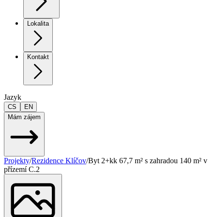
Lokalita
Kontakt
Jazyk
CS
EN
Mám zájem
Projekty
/
Rezidence Klíčov
/
Byt 2+kk 67,7 m² s zahradou 140 m² v
přízemí C.2