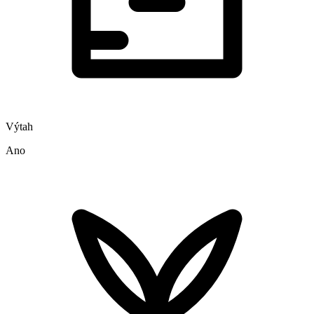
Výtah
Ano