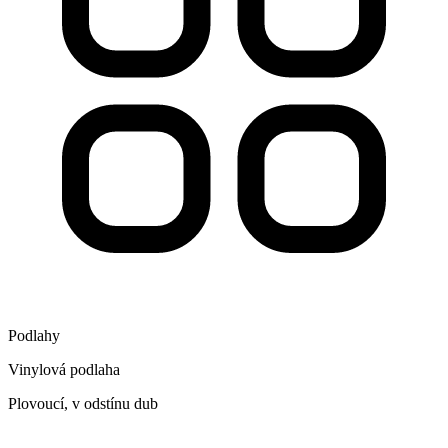
Podlahy
Vinylová podlaha
Plovoucí, v odstínu dub