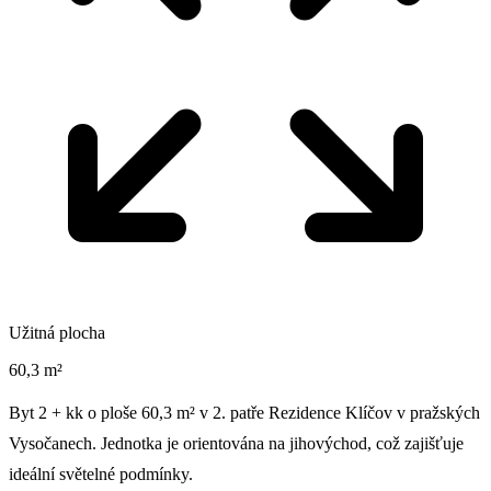
Užitná plocha
60,3 m²
Byt 2 + kk o ploše 60,3 m² v 2. patře Rezidence Klíčov v pražských
Vysočanech. Jednotka je orientována na jihovýchod, což zajišťuje
ideální světelné podmínky.