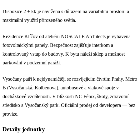
Dispozice 2 + kk je navržena s důrazem na variabilitu prostoru a
maximální využití přirozeného světla.
Rezidence Klíčov od ateliéru NOSCALE Architects je vybavena
fotovoltaickými panely. Bezpečnost zajišťuje interkom a
kontrolovaný vstup do budovy. K bytu náleží sklep a možnost
parkování v podzemní garáži.
Vysočany patří k nejdynamičtěji se rozvíjejícím čtvrtím Prahy. Metro
B (Vysočanská, Kolbenova), autobusové a vlakové spoje v
docházkové vzdálenosti. V blízkosti NC Fénix, školy, zdravotní
středisko a Vysočanský park. Oficiální prodej od developera — bez
provize.
Detaily jednotky