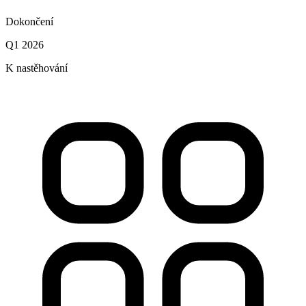
Dokončení
Q1 2026
K nastěhování