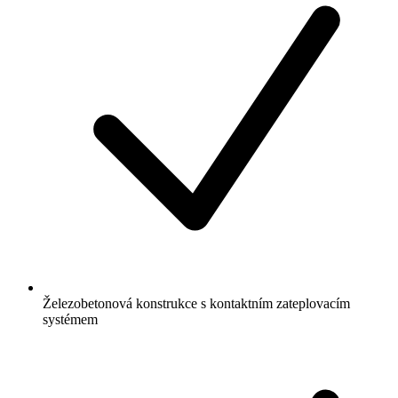
Železobetonová konstrukce s kontaktním zateplovacím
systémem