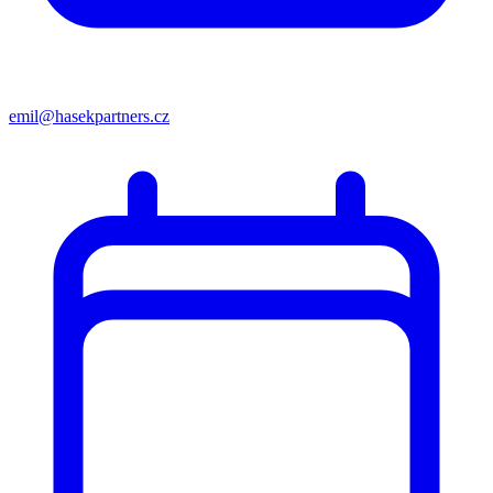
emil@hasekpartners.cz