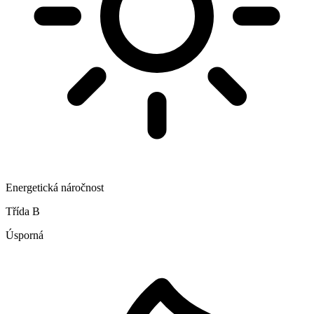
Energetická náročnost
Třída B
Úsporná