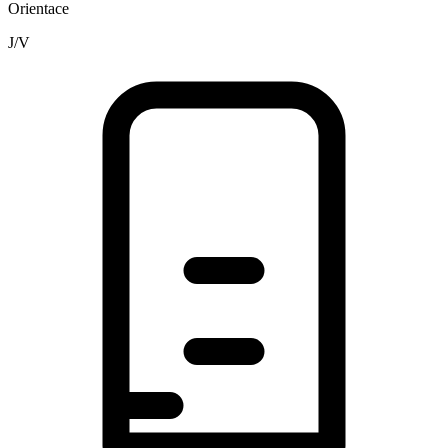
Orientace
J/V