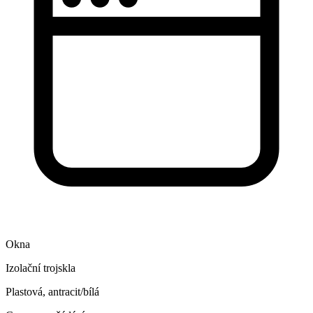
Okna
Izolační trojskla
Plastová, antracit/bílá