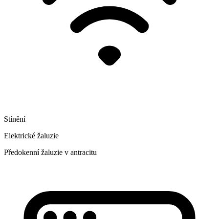
Stínění
Elektrické žaluzie
Předokenní žaluzie v antracitu