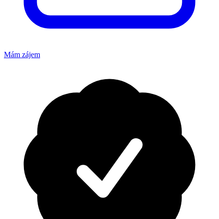
Mám zájem