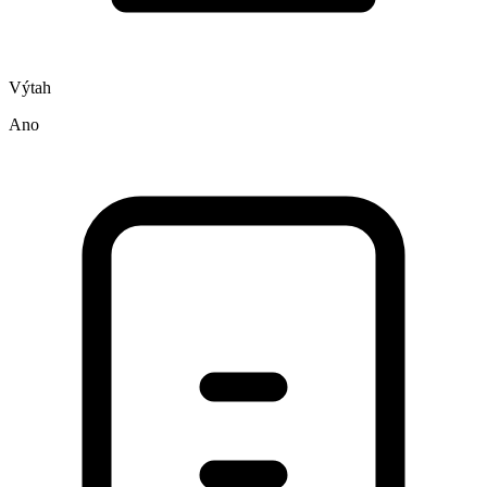
Výtah
Ano