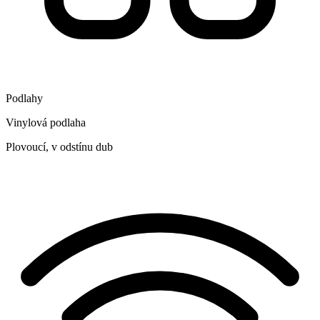
Podlahy
Vinylová podlaha
Plovoucí, v odstínu dub