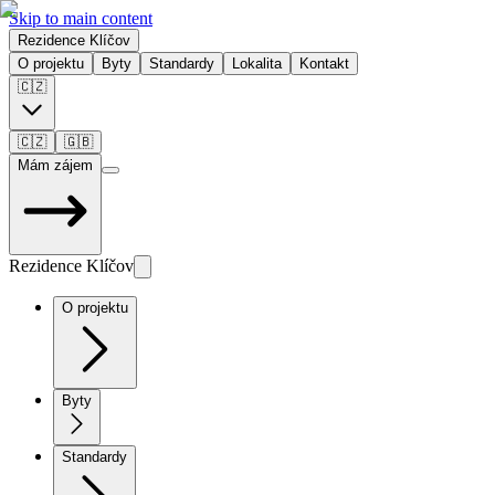
Skip to main content
Rezidence Klíčov
O projektu
Byty
Standardy
Lokalita
Kontakt
🇨🇿
🇨🇿
🇬🇧
Mám zájem
Rezidence Klíčov
O projektu
Byty
Standardy