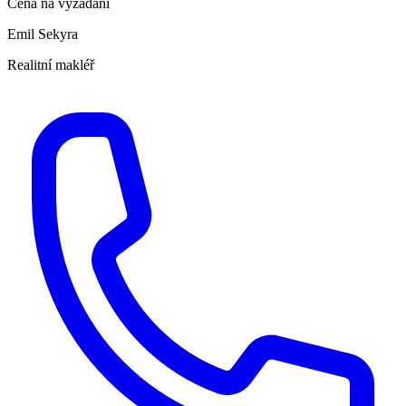
Cena na vyžádání
Emil Sekyra
Realitní makléř