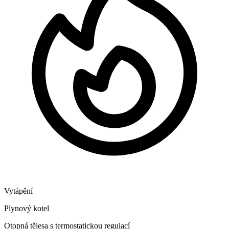
Vytápění
Plynový kotel
Otopná tělesa s termostatickou regulací