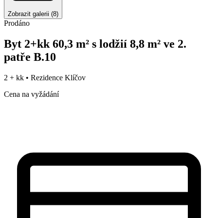
Zobrazit galerii
(
8
)
Prodáno
Byt 2+kk 60,3 m² s lodžií 8,8 m² ve 2.
patře B.10
2 + kk •
Rezidence Klíčov
Cena na vyžádání