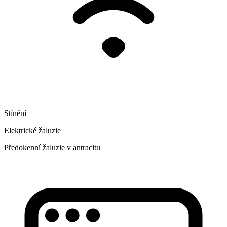
Stínění
Elektrické žaluzie
Předokenní žaluzie v antracitu