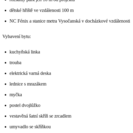
dětské hřiště ve vzdálenosti 100 m
NC Fénix a stanice metra Vysočanská v docházkové vzdálenosti
Vybavení bytu:
kuchyňská linka
trouba
elektrická varná deska
lednice s mrazákem
myčka
postel dvojlůžko
vestavěná šatní skříň se zrcadlem
umyvadlo se skříňkou