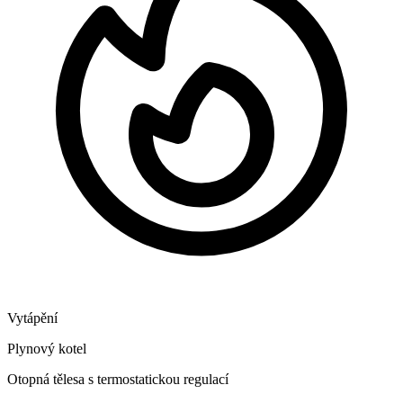
Vytápění
Plynový kotel
Otopná tělesa s termostatickou regulací