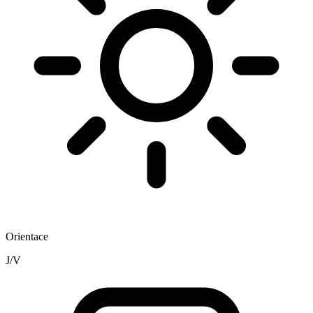
Orientace
J/V