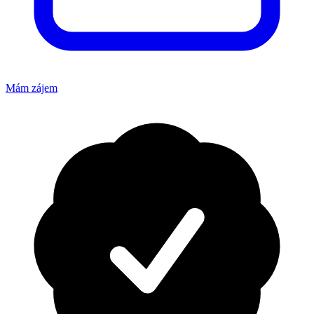
Mám zájem