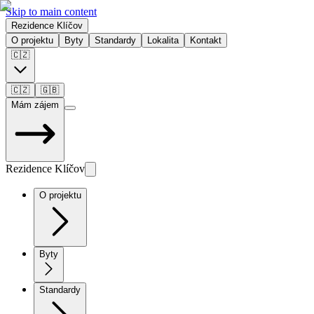
Skip to main content
Rezidence Klíčov
O projektu
Byty
Standardy
Lokalita
Kontakt
🇨🇿
🇨🇿
🇬🇧
Mám zájem
Rezidence Klíčov
O projektu
Byty
Standardy