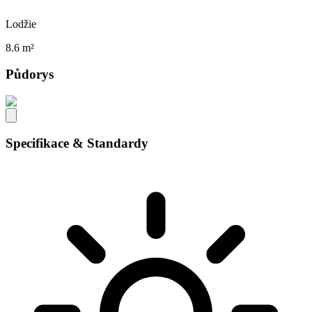
Lodžie
8.6 m²
Půdorys
Specifikace & Standardy