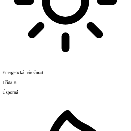
Energetická náročnost
Třída B
Úsporná