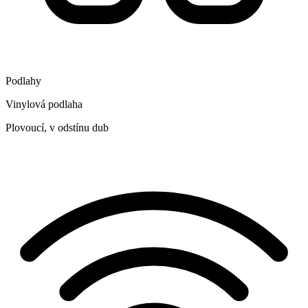
Podlahy
Vinylová podlaha
Plovoucí, v odstínu dub