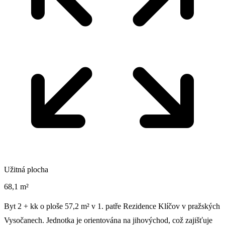
Užitná plocha
68,1 m²
Byt 2 + kk o ploše 57,2 m² v 1. patře Rezidence Klíčov v pražských
Vysočanech. Jednotka je orientována na jihovýchod, což zajišťuje