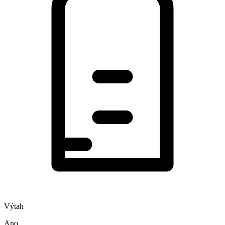
Výtah
Ano