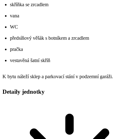
skříňka se zrcadlem
vana
WC
předsíňový věšák s botníkem a zrcadlem
pračka
vestavěná šatní skříň
K bytu náleží sklep a parkovací stání v podzemní garáži.
Detaily jednotky