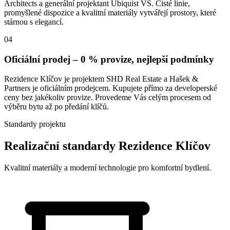
Architects a generální projektant Ubiquist VS. Čisté linie,
promyšlené dispozice a kvalitní materiály vytvářejí prostory, které
stárnou s elegancí.
04
Oficiální prodej – 0 % provize, nejlepší podmínky
Rezidence Klíčov je projektem SHD Real Estate a Hašek &
Partners je oficiálním prodejcem. Kupujete přímo za developerské
ceny bez jakékoliv provize. Provedeme Vás celým procesem od
výběru bytu až po předání klíčů.
Standardy projektu
Realizační standardy Rezidence Klíčov
Kvalitní materiály a moderní technologie pro komfortní bydlení.