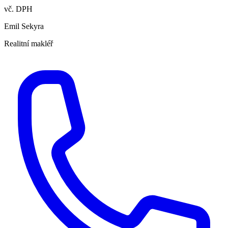
vč. DPH
Emil Sekyra
Realitní makléř