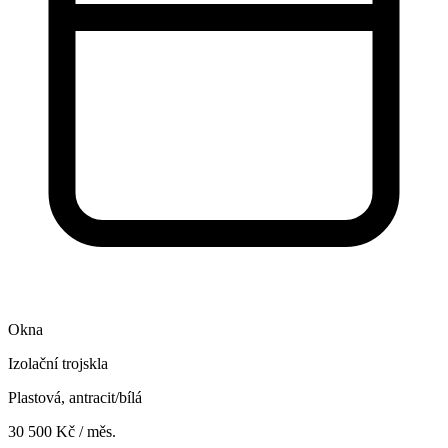
Okna
Izolační trojskla
Plastová, antracit/bílá
30 500 Kč / měs.