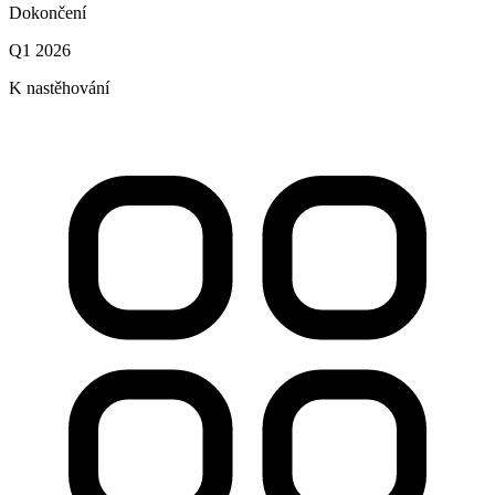
Dokončení
Q1 2026
K nastěhování