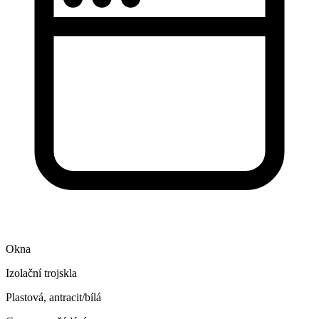
Okna
Izolační trojskla
Plastová, antracit/bílá