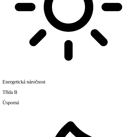
Energetická náročnost
Třída B
Úsporná