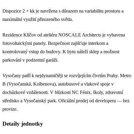
Dispozice 2 + kk je navržena s důrazem na variabilitu prostoru a
maximální využití přirozeného světla.
Rezidence Klíčov od ateliéru NOSCALE Architects je vybavena
fotovoltaickými panely. Bezpečnost zajišťuje interkom a
kontrolovaný vstup do budovy. K bytu náleží sklep a možnost
parkování v podzemní garáži.
Vysočany patří k nejdynamičtěji se rozvíjejícím čtvrtím Prahy. Metro
B (Vysočanská, Kolbenova), autobusové a vlakové spoje v
docházkové vzdálenosti. V blízkosti NC Fénix, školy, zdravotní
středisko a Vysočanský park. Oficiální prodej od developera — bez
provize.
Detaily jednotky