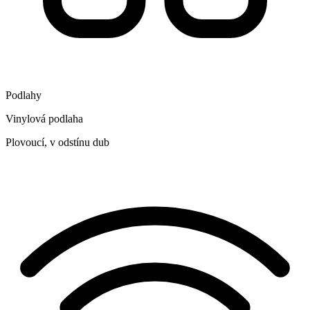
Podlahy
Vinylová podlaha
Plovoucí, v odstínu dub