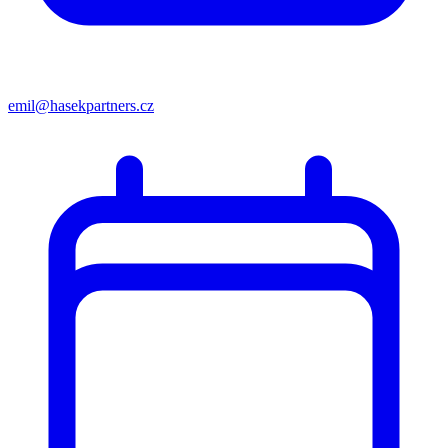
emil@hasekpartners.cz