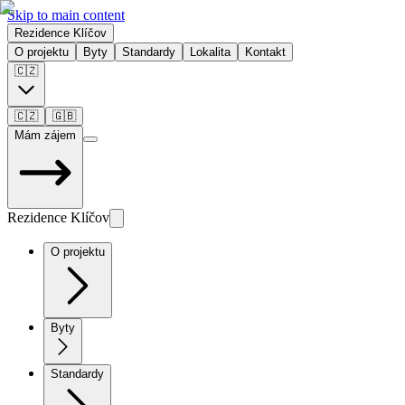
Skip to main content
Rezidence Klíčov
O projektu
Byty
Standardy
Lokalita
Kontakt
🇨🇿
🇨🇿
🇬🇧
Mám zájem
Rezidence Klíčov
O projektu
Byty
Standardy