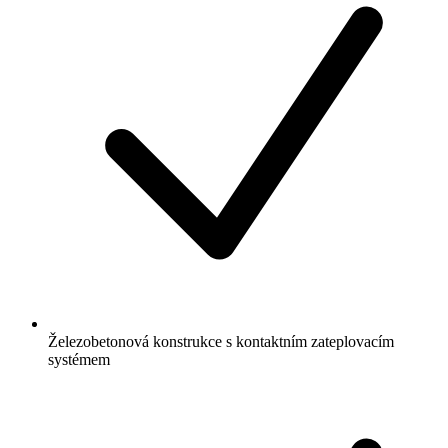
Železobetonová konstrukce s kontaktním zateplovacím
systémem