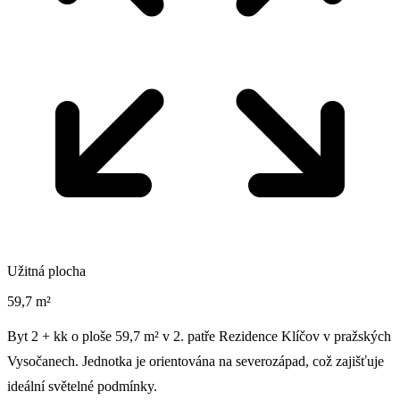
Užitná plocha
59,7 m²
Byt 2 + kk o ploše 59,7 m² v 2. patře Rezidence Klíčov v pražských
Vysočanech. Jednotka je orientována na severozápad, což zajišťuje
ideální světelné podmínky.