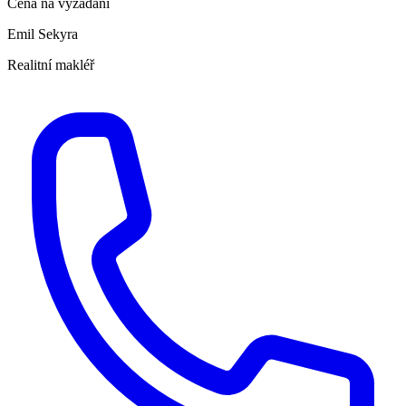
Cena na vyžádání
Emil Sekyra
Realitní makléř