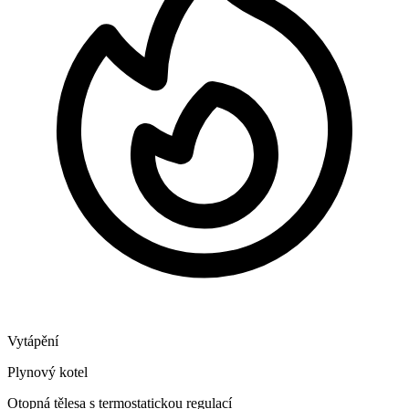
Vytápění
Plynový kotel
Otopná tělesa s termostatickou regulací