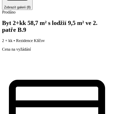
Zobrazit galerii
(
8
)
Prodáno
Byt 2+kk 58,7 m² s lodžií 9,5 m² ve 2.
patře B.9
2 + kk •
Rezidence Klíčov
Cena na vyžádání