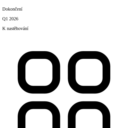
Dokončení
Q1 2026
K nastěhování