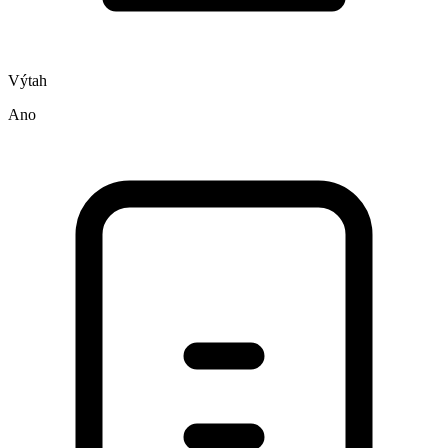
Výtah
Ano