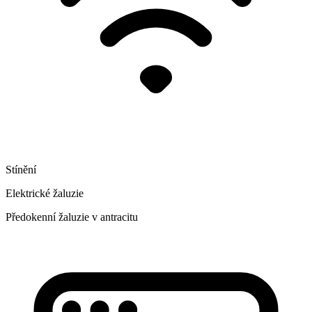
Stínění
Elektrické žaluzie
Předokenní žaluzie v antracitu