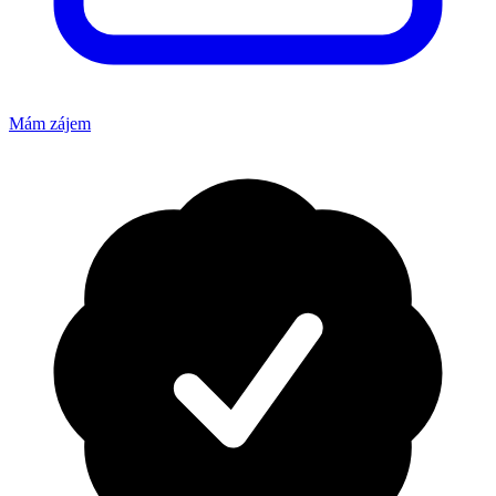
Mám zájem