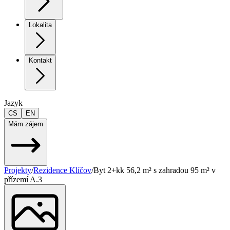
Lokalita
Kontakt
Jazyk
CS
EN
Mám zájem
Projekty
/
Rezidence Klíčov
/
Byt 2+kk 56,2 m² s zahradou 95 m² v
přízemí A.3