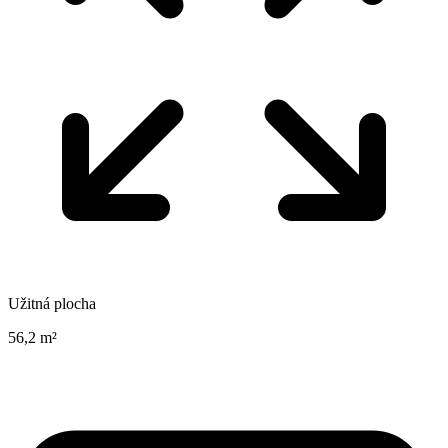
Užitná plocha
56,2 m²