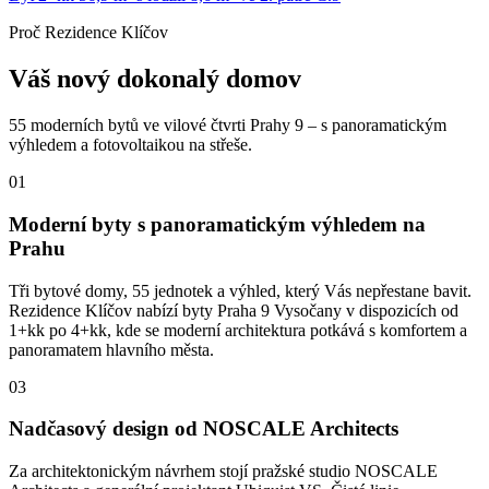
Proč Rezidence Klíčov
Váš nový dokonalý domov
55 moderních bytů ve vilové čtvrti Prahy 9 – s panoramatickým
výhledem a fotovoltaikou na střeše.
01
Moderní byty s panoramatickým výhledem na
Prahu
Tři bytové domy, 55 jednotek a výhled, který Vás nepřestane bavit.
Rezidence Klíčov nabízí byty Praha 9 Vysočany v dispozicích od
1+kk po 4+kk, kde se moderní architektura potkává s komfortem a
panoramatem hlavního města.
03
Nadčasový design od NOSCALE Architects
Za architektonickým návrhem stojí pražské studio NOSCALE