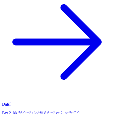
Další
Byt 2+kk 56,9 m² s lodžií 8,6 m² ve 2. patře C.9