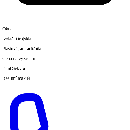
Okna
Izolační trojskla
Plastová, antracit/bílá
Cena na vyžádání
Emil Sekyra
Realitní makléř