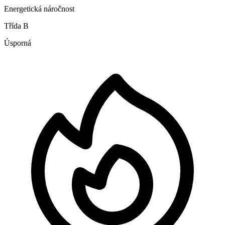
Energetická náročnost
Třída B
Úsporná