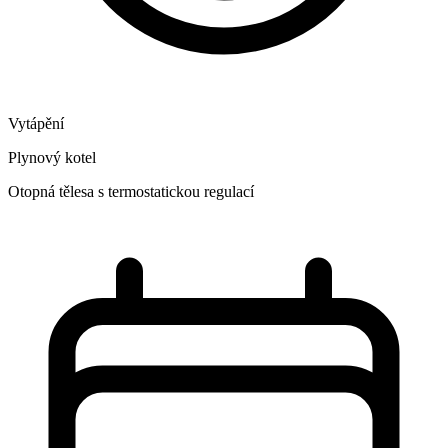
Vytápění
Plynový kotel
Otopná tělesa s termostatickou regulací