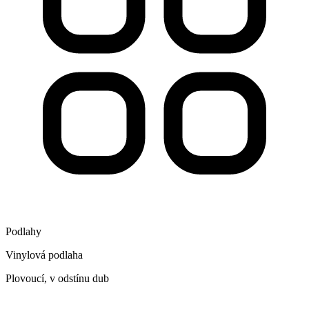
Podlahy
Vinylová podlaha
Plovoucí, v odstínu dub