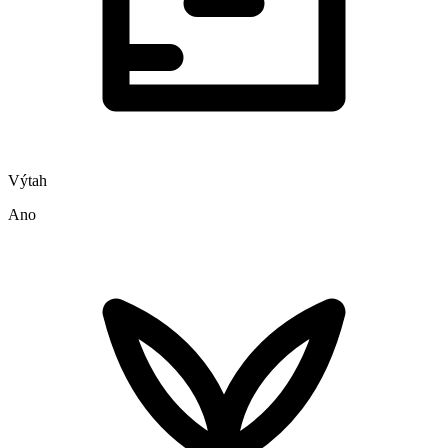
Výtah
Ano