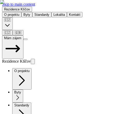
Skip to main content
Rezidence Klíčov
O projektu
Byty
Standardy
Lokalita
Kontakt
🇨🇿
🇨🇿
🇬🇧
Mám zájem
Rezidence Klíčov
O projektu
Byty
Standardy