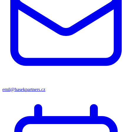
emil@hasekpartners.cz