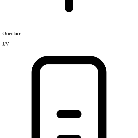
Orientace
J/V