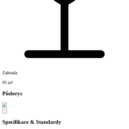
Zahrada
95 m²
Půdorys
Specifikace & Standardy