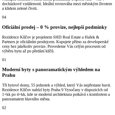
docházkové vzdálenosti. Ideální rovnováha mezi městským životem
a klidem zelené čtvrti.
04
Oficiální prodej – 0 % provize, nejlepší podmínky
Rezidence Klíčov je projektem SHD Real Estate a Hašek &
Partners je oficiálním prodejcem. Kupujete přímo za developerské
ceny bez jakékoliv provize. Provedeme Vás celým procesem od
výběru bytu až po předání klíčů.
01
Moderní byty s panoramatickým výhledem na
Prahu
Tři bytové domy, 55 jednotek a výhled, který Vás nepřestane bavit.
Rezidence Klíčov nabízí byty Praha 9 Vysočany v dispozicích od
1+kk po 4+kk, kde se moderní architektura potkává s komfortem a
panoramatem hlavního města.
02