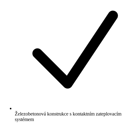
Železobetonová konstrukce s kontaktním zateplovacím
systémem