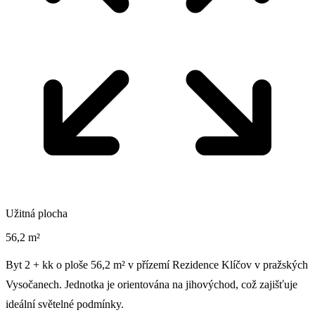
Užitná plocha
56,2 m²
Byt 2 + kk o ploše 56,2 m² v přízemí Rezidence Klíčov v pražských
Vysočanech. Jednotka je orientována na jihovýchod, což zajišťuje
ideální světelné podmínky.