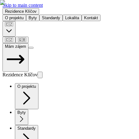
Skip to main content
Rezidence Klíčov
O projektu
Byty
Standardy
Lokalita
Kontakt
🇨🇿
🇨🇿
🇬🇧
Mám zájem
Rezidence Klíčov
O projektu
Byty
Standardy