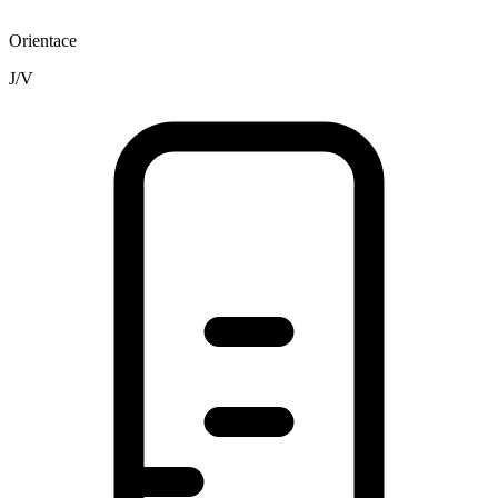
Orientace
J/V