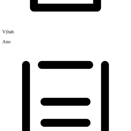
Výtah
Ano