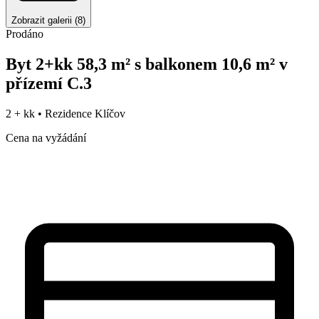
Zobrazit galerii
(
8
)
Prodáno
Byt 2+kk 58,3 m² s balkonem 10,6 m² v
přízemí C.3
2 + kk •
Rezidence Klíčov
Cena na vyžádání