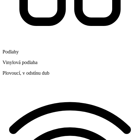
Podlahy
Vinylová podlaha
Plovoucí, v odstínu dub