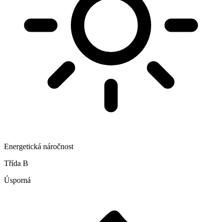
Energetická náročnost
Třída B
Úsporná