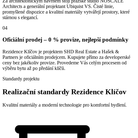
Za architektonickým návrhem stojí pražské studio NOSCALE
Architects a generální projektant Ubiquist VS. Čisté linie,
promyšlené dispozice a kvalitní materiály vytvářejí prostory, které
stárnou s elegancí.
04
Oficiální prodej – 0 % provize, nejlepší podmínky
Rezidence Klíčov je projektem SHD Real Estate a Hašek &
Partners je oficiálním prodejcem. Kupujete přímo za developerské
ceny bez jakékoliv provize. Provedeme Vás celým procesem od
výběru bytu až po předání klíčů.
Standardy projektu
Realizační standardy Rezidence Klíčov
Kvalitní materiály a moderní technologie pro komfortní bydlení.