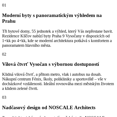
01
Moderní byty s panoramatickým výhledem na
Prahu
Tři bytové domy, 55 jednotek a výhled, který Vás nepřestane bavit.
Rezidence Klíčov nabízí byty Praha 9 Vysočany v dispozicích od
1+kk po 4+kk, kde se moderní architektura potkává s komfortem a
panoramatem hlavního města.
02
Vilová čtvrť Vysočan s výbornou dostupností
Klidná vilová čtvrť, a přitom metro, vlak i autobus na dosah.
Nákupní centrum Fénix, školy, polikliniky a sportoviště – vše v
docházkové vzdálenosti. Ideální rovnováha mezi městským životem
a klidem zelené čtvrti.
03
Nadčasový design od NOSCALE Architects