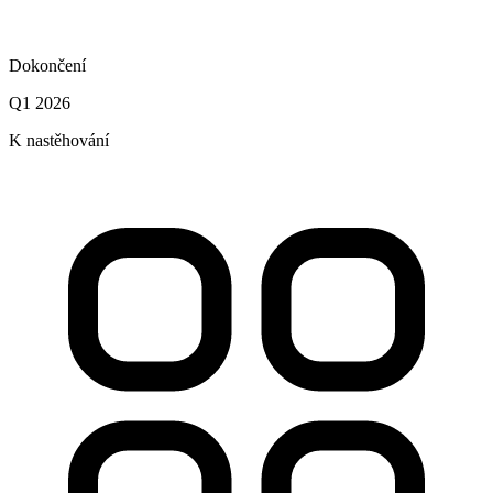
Dokončení
Q1 2026
K nastěhování