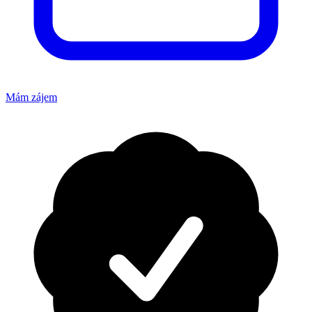
Mám zájem