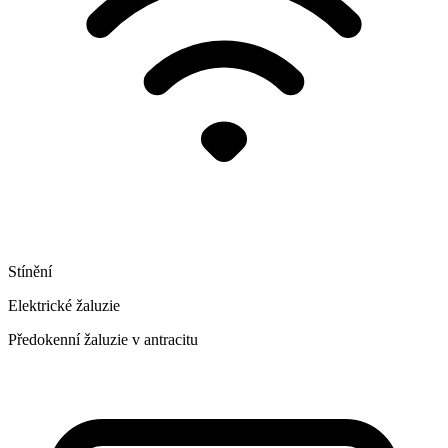
Stínění
Elektrické žaluzie
Předokenní žaluzie v antracitu