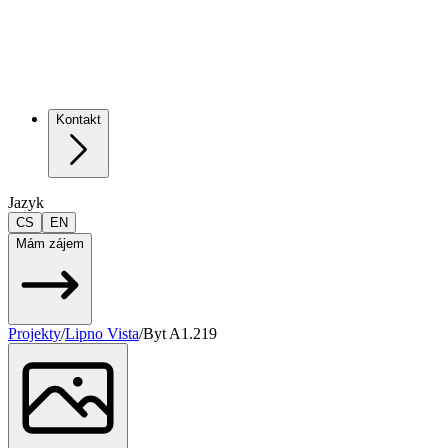
Kontakt
Jazyk
CS
EN
Mám zájem
Projekty
/
Lipno Vista
/
Byt A1.219