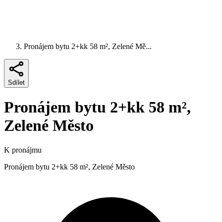
Pronájem bytu 2+kk 58 m², Zelené Mě...
Sdílet
Pronájem bytu 2+kk 58 m²,
Zelené Město
K pronájmu
Pronájem bytu 2+kk 58 m², Zelené Město