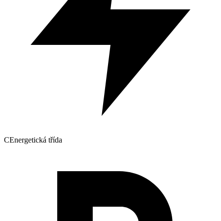
C
Energetická třída