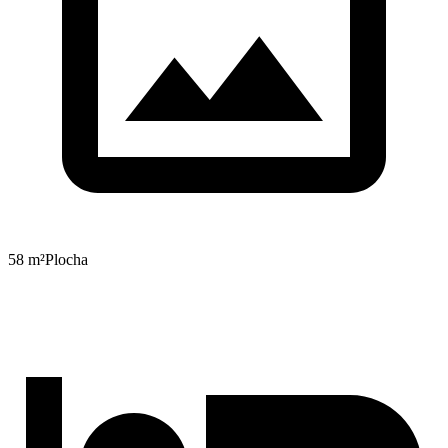
58 m²
Plocha