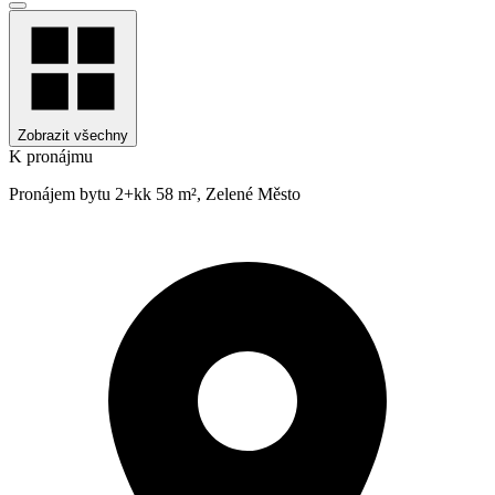
Zobrazit všechny
K pronájmu
Pronájem bytu 2+kk 58 m², Zelené Město