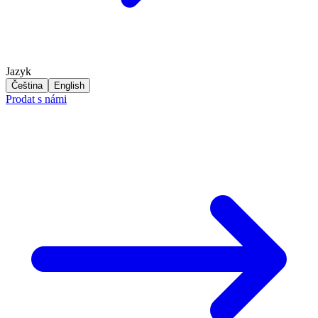
Jazyk
Čeština
English
Prodat s námi