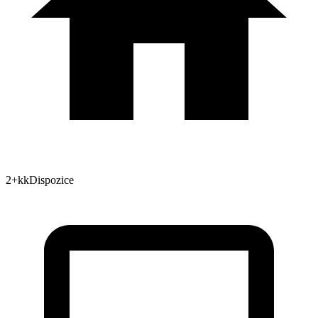
2+kk
Dispozice