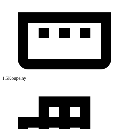
1.5
Koupelny