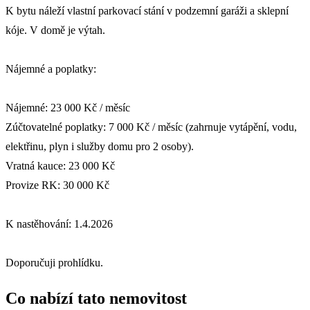
K bytu náleží vlastní parkovací stání v podzemní garáži a sklepní
kóje. V domě je výtah.
Nájemné a poplatky:
Nájemné: 23 000 Kč / měsíc
Zúčtovatelné poplatky: 7 000 Kč / měsíc (zahrnuje vytápění, vodu,
elektřinu, plyn i služby domu pro 2 osoby).
Vratná kauce: 23 000 Kč
Provize RK: 30 000 Kč
K nastěhování: 1.4.2026
Doporučuji prohlídku.
Co nabízí tato nemovitost