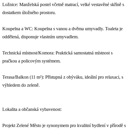
Ložnice: Manželská postel včetně matrací, velké vestavěné skříně s
dostatkem úložného prostoru.
Koupelna a WC: Koupelna s vanou a dvěma umyvadly. Toaleta je
oddělená, disponuje vlastním umyvadlem.
Technická místnost/Komora: Praktická samostatná místnost s
pračkou a policovým systémem.
Terasa/Balkon (11 m²): Přístupná z obýváku, ideální pro relaxaci, s
výhledem do zeleně.
Lokalita a občanská vybavenost:
Projekt Zelené Město je synonymem pro kvalitní bydlení v přírodě s