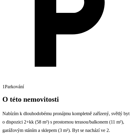
1
Parkování
O této nemovitosti
Nabízím k dlouhodobému pronájmu kompletně zařízený, světlý byt
o dispozici 2+kk (58 m²) s prostornou terasou/balkonem (11 m²),
garážovým stáním a sklepem (3 m²). Byt se nachází ve 2.