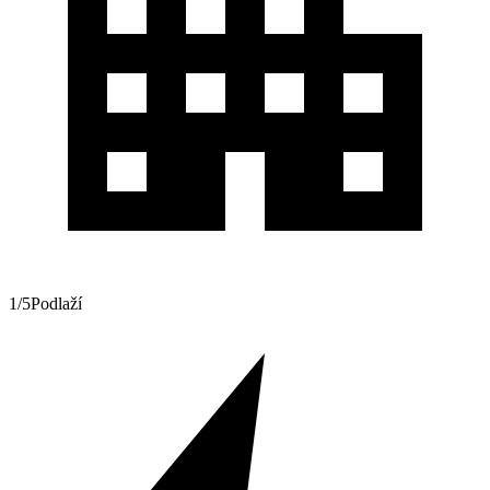
1/5
Podlaží